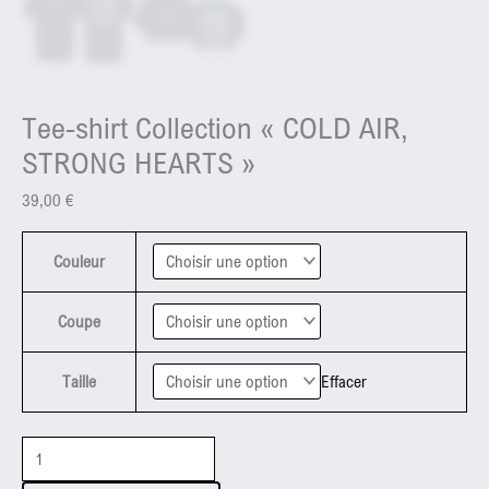
Tee-shirt Collection « COLD AIR,
STRONG HEARTS »
39,00
€
Couleur
Coupe
Taille
Effacer
quantité
de