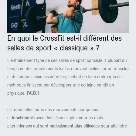
En quoi le CrossFit est-il différent des
salles de sport « classique » ?
L’entraînement type de ces salles de sport consiste la plupart du
temps en des mouvements isolés (souvent ciblés sur un muscle)
et de longues séances aérobies, tentant de faire croire que ces
méthodes finissent par développer une certaine condition
physique.
FAUX !
Ici, nous effectuons des mouvements composés
et
fonctionnels
avec des séances plus courtes mais
plus
intenses
qui sont
radicalement plus efficaces
pour atteindre
des résultats rapides.