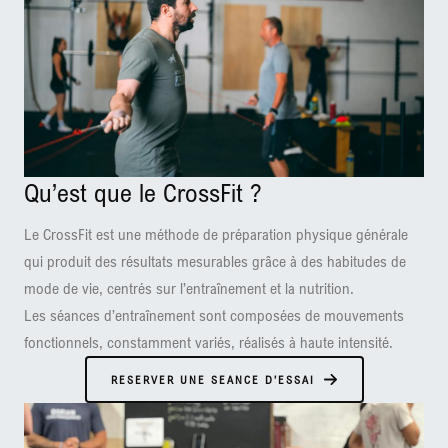
Qu’est que le CrossFit ?
Le CrossFit est une méthode de préparation physique générale
qui produit des résultats mesurables grâce à des habitudes de
mode de vie, centrés sur l’entraînement et la nutrition.
Les séances d’entraînement sont composées de mouvements
fonctionnels, constamment variés, réalisés à haute intensité.
RESERVER UNE SEANCE D’ESSAI