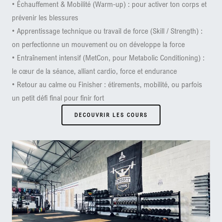
•⁠ ⁠Échauffement & Mobilité (Warm-up) : pour activer ton corps et
prévenir les blessures
•⁠ ⁠Apprentissage technique ou travail de force (Skill / Strength) :
on perfectionne un mouvement ou on développe la force
•⁠ ⁠Entraînement intensif (MetCon, pour Metabolic Conditioning) :
le cœur de la séance, alliant cardio, force et endurance
•⁠ ⁠Retour au calme ou Finisher : étirements, mobilité, ou parfois
un petit défi final pour finir fort
DECOUVRIR LES COURS