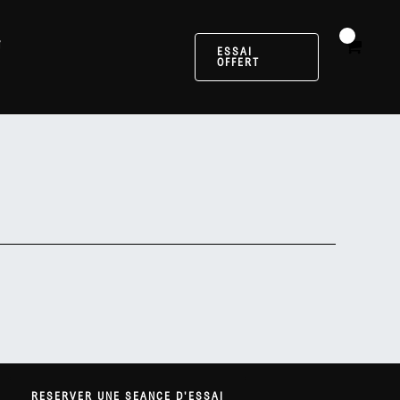
g
ESSAI
OFFERT
RESERVER UNE SEANCE D'ESSAI