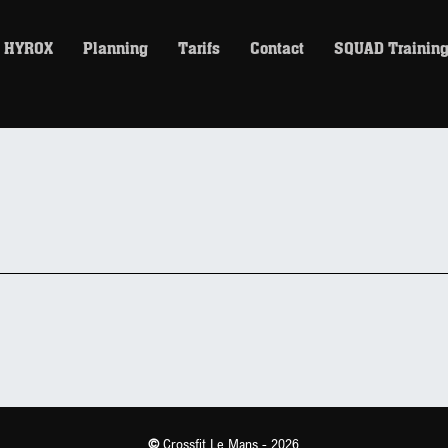
HYROX
Planning
Tarifs
Contact
SQUAD Trainin
©
Crossfit Le Mans - 2026